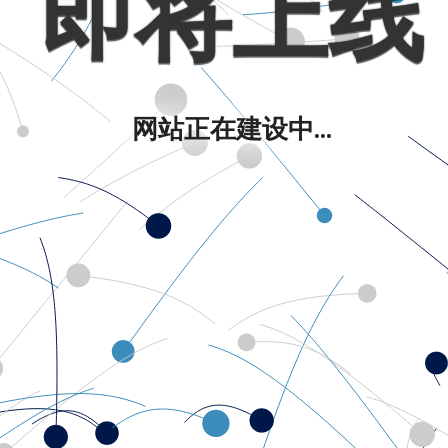
即将上线
网站正在建设中...